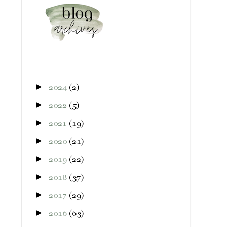
►
2024
(2)
►
2022
(5)
►
2021
(19)
►
2020
(21)
►
2019
(22)
►
2018
(37)
►
2017
(29)
►
2016
(63)